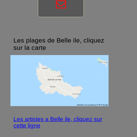
Les plages de Belle ile, cliquez
sur la carte
Les artistes a Belle ile, cliquez sur
cette ligne