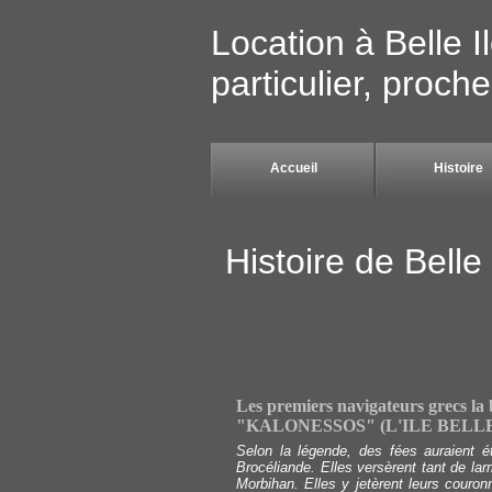
Location à Belle I
particulier, proc
Accueil
Histoire
Histoire de Belle
Les premiers navigateurs grecs la 
"KALONESSOS" (L'ILE BELL
Selon la légende, des fées auraient é
Brocéliande. Elles versèrent tant de la
Morbihan. Elles y jetèrent leurs couron