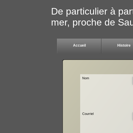
De particulier à part
mer, proche de Sa
Accueil
Histoire
Nom
Courriel