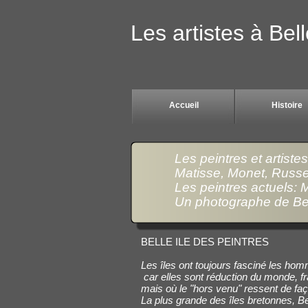
Les artistes à Bel
Accueil
Histoire
Les peintres et artiste
Matisse, Monet, Russel
Les peintres actuels: 
Un photographe de Bell
BELLE ILE DES PEINTRES
Les îles ont toujours fasciné les hom
car elles sont réduction du monde, fra
mais où le "hors venu" ressent de fa
La plus grande des îles bretonnes, Belle