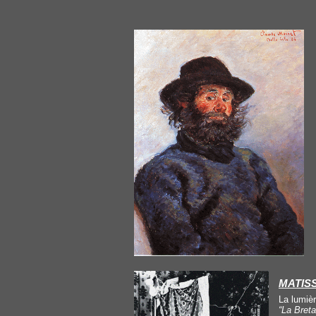
MATIS
La lumièr
“La Bret