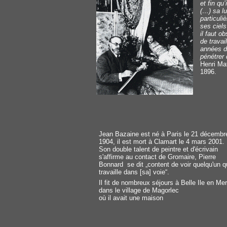
et fin qu’
(…) sa l
particuli
ses ciel
il faut o
de travai
années d
pénétrer 
Henri Mat
1896.
Jean Bazaine est né à Paris le 21 décembr
1904, il est mort à Clamart le 4 mars 2001.
Son double talent de peintre et d'écrivain
s'affirme au contact de Gromaire, Pierre
Bonnard se dit „content de voir quelqu'un q
travaille dans [sa] voie“.
Il fit de nombreux séjours à Belle Ile en Mer
dans le village de Magorlec
où il avait une maison